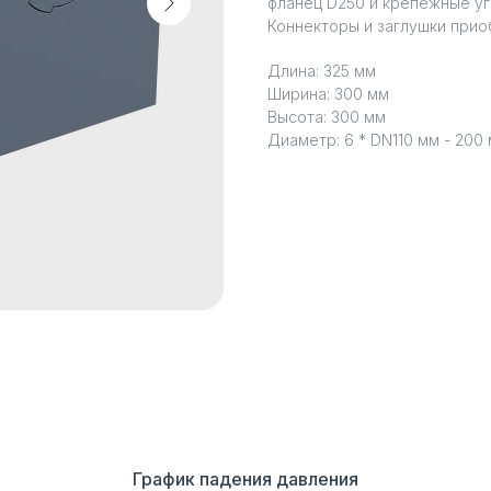
фланец D250 и крепежные уг
Коннекторы и заглушки прио
Длина: 325 мм
Ширина: 300 мм
Высота: 300 мм
Диаметр: 6 * DN110 мм - 200
График падения давления