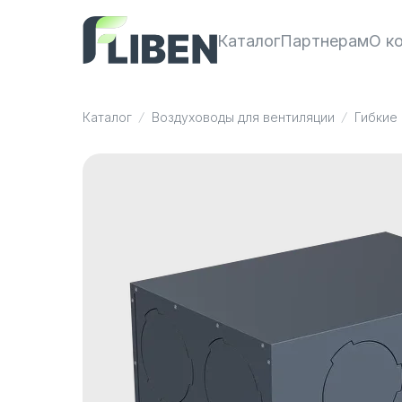
Каталог
Партнерам
О к
Каталог
Воздуховоды для вентиляции
Гибкие