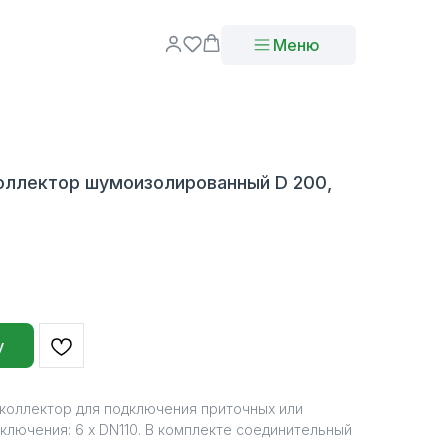
Меню
оллектор шумоизолированный D 200,
у
коллектор для подключения приточных или
ключения: 6 х DN110. В комплекте соединительный