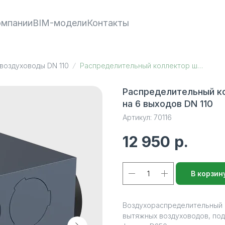
омпании
BIM-модели
Контакты
 воздуховоды DN 110
Распределительный коллектор шумоизолированный D 200, на 6 выходов DN 110
Распределительный к
на 6 выходов DN 110
Артикул:
70116
12 950
р.
В корзин
Воздухораспределительный 
вытяжных воздуховодов, под