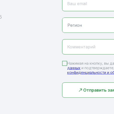
Ваш email
5
Комментарий
Нажимая на кнопку, вы д
данных
и подтверждаете,
конфиденциальности и о
Отправить за