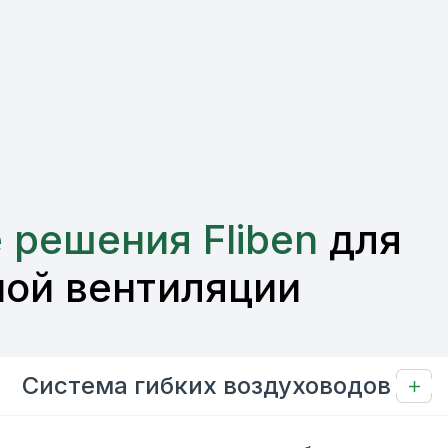
 решения Fliben
для
ной вентиляции
Система гибких воздуховодов