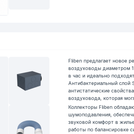
Fliben предлагает новое 
воздуховоды диаметром 1
в час и идеально подходя
Антибактериальный слой Si
антистатические свойств
воздуховода, которая мог
Коллекторы Fliben облада
шумоподавления, обеспеч
звуковой комфорт в жиль
работы по балансировке с