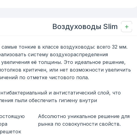
Воздуховоды Slim
 самые тонкие в классе воздуховоды: всего 32 мм.
еализовать систему воздухораспределения
з увеличения её толщины. Это идеальное решение,
отолков критичен, или нет возможности увеличить
ничений по отметке чистового пола.
нтибактериальный и антистатический слой, что
ления пыли обеспечить гигиену внутри
состоящую
Абсолютно уникальное решение для
ора
рынка по совокупности свойств.
 решеток