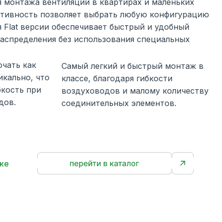
я монтажа вентиляции в квартирах и маленьких
ативность позволяет выбрать любую конфигурацию
я Flat версии обеспечивает быстрый и удобный
аспределения без использования специальных
чать как
Самый легкий и быстрый монтаж в
икально, что
классе, благодаря гибкости
бкость при
воздуховодов и малому количеству
дов.
соединительных элементов.
ке