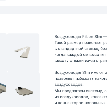
Воздуховоды Fliben Slim —
Такой размер позволяет р
в стандартной стяжке, бе
когда каждый см высоты п
высоту стяжки из-за огра
Воздуховоды Slim имеют а
позволяет избежать накоп
воздуховодов.
Мы предлагаем систему, 
из воздуховодов, коллект
и коннекторов напольных