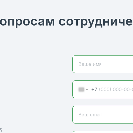
вопросам сотрудниче
Ваше имя
+7
Ваш email
5