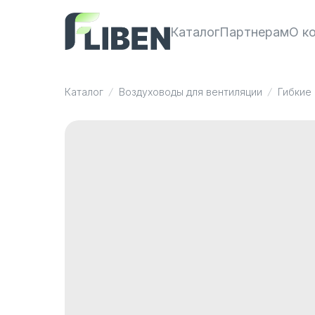
Каталог
Партнерам
О к
Каталог
Воздуховоды для вентиляции
Гибкие