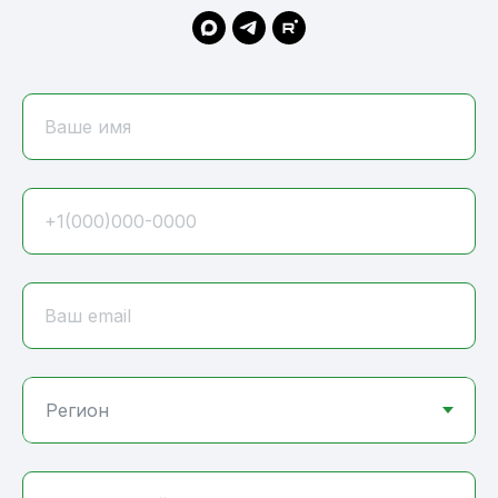
Ваше имя
+1(000)000-0000
Ваш email