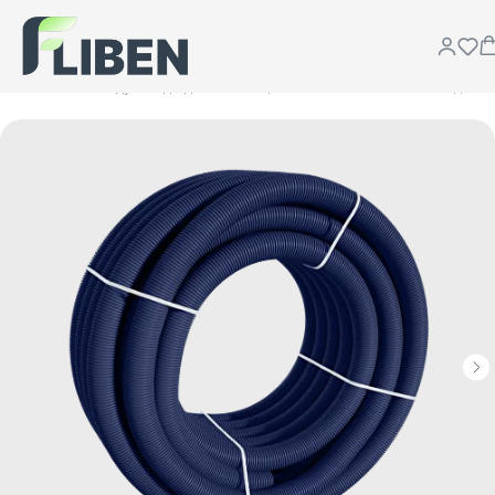
Каталог
Воздуховоды для вентиляции
...
OPTIMA LINE Воздуховод гибкий DN 110/97 мм антибактериальный/антистатический 30 м