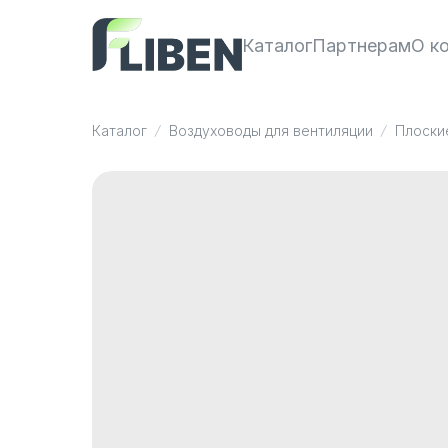
Каталог
Партнерам
О к
Каталог
Воздуховоды для вентиляции
Плоски