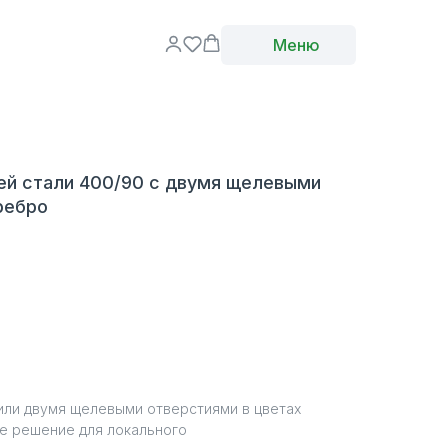
Меню
ей стали 400/90 с двумя щелевыми
ребро
или двумя щелевыми отверстиями в цветах
е решение для локального