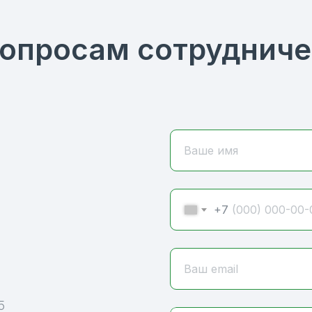
вопросам сотрудниче
Ваше имя
+7
Ваш email
5