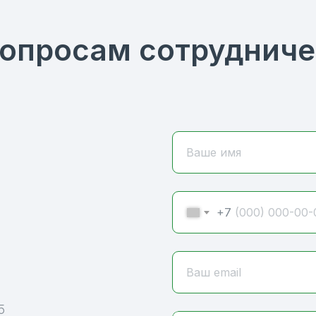
вопросам сотрудниче
Ваше имя
+7
Ваш email
5