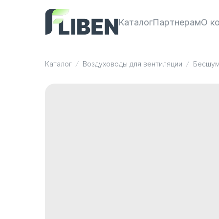
Каталог
Партнерам
О к
Каталог
Воздуховоды для вентиляции
Бесшум