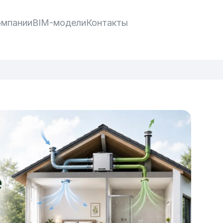
омпании
BIM-модели
Контакты