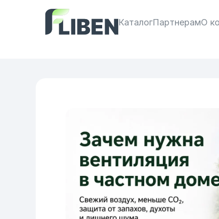
Каталог
Партнерам
О к