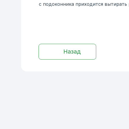
с подоконника приходится вытирать 
Назад