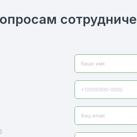
вопросам сотрудниче
Ваше имя
+1(000)000-0000
Ваш email
5