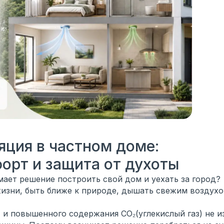
яция в частном доме:
орт и защита от духоты
ает решение построить свой дом и уехать за город?
жизни, быть ближе к природе, дышать свежим воздухо
) и повышенного содержания CO₂(углекислый газ) не 