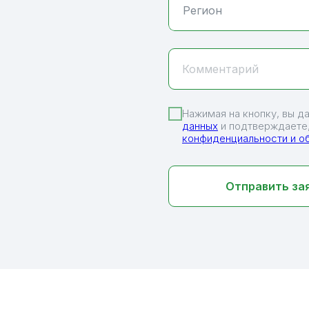
Комментарий
Нажимая на кнопку, вы д
данных
и подтверждаете,
конфиденциальности и о
Отправить за