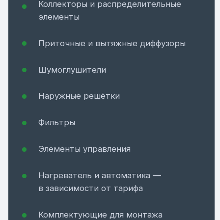
Решения для разных бюджетов
Три тарифа покрывают разные задачи:
от базового комфорта до дизайнерской
интеграции.
Поддержка на всех этапах
Консультация, расчёт, подбор тарифа
и сопровождение при реализации
проекта.