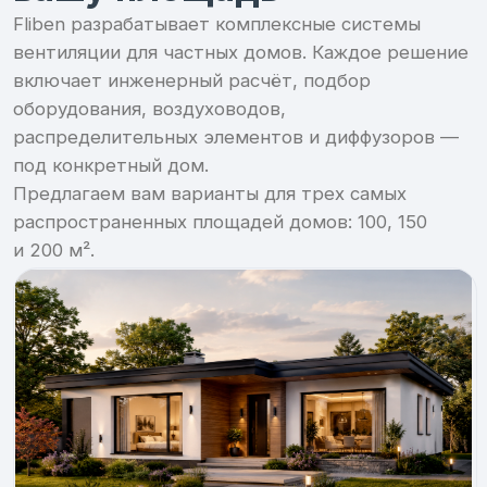
Дом 100 м²
Одноэтажный дом, 3 м потолки.
Полноценная приточно-вытяжная система с
рекуперацией.
Подробнее
Дом 150 м²
Одноэтажный семейный дом, 3 м потолки.
Сбалансированная система для нескольких
жилых зон и технических помещений.