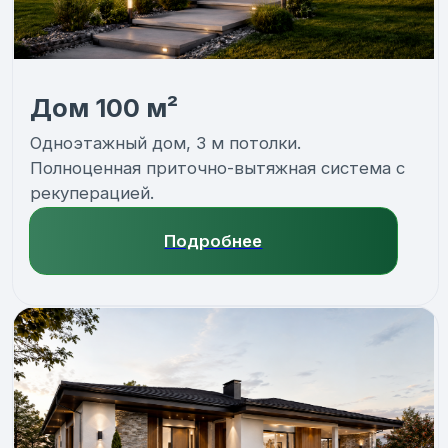
Подробнее
Дом 200 м²
Двухэтажный дом, 3 м потолки. Инженерный
расчёт по этажам, усиленная комплектация,
баланс воздухообмена по всем зонам.
Подробнее