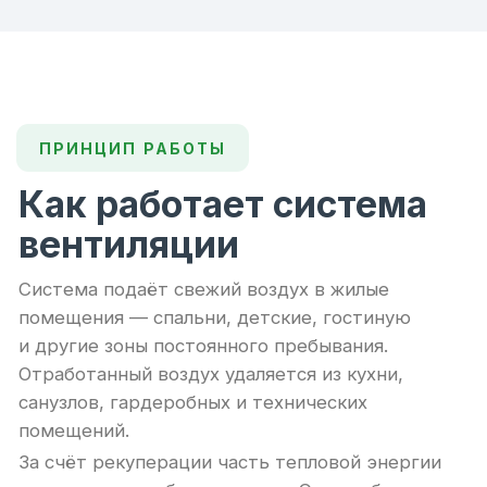
Рекуперация тепла
Теплообменник возвращает тепло
удаляемого воздуха — система работает
энергоэффективно даже зимой.