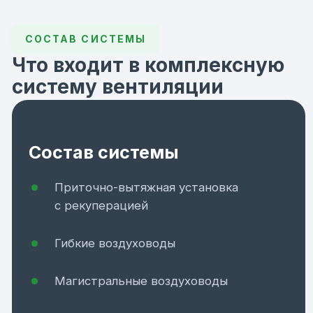
Дизайнерский монтаж
Щелевые диффузоры и скрытые решения
для домов с дизайн-проектом.
Комплексная комплектация
Подбираем всё под объект — от
вентустановки до диффузоров и
монтажных элементов.