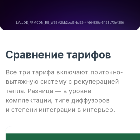
Наружные решётки
Фильтры
Элементы управления
Нагреватель и автоматика —
в зависимости от тарифа
Комплектующие для монтажа
Прозрачность состава
Мы показываем состав системы понятным
языком, а полную спецификацию с артикулами,
количеством и ценой каждой позиции
отправляем в презентации — без перегруза
техническими таблицами на сайте.