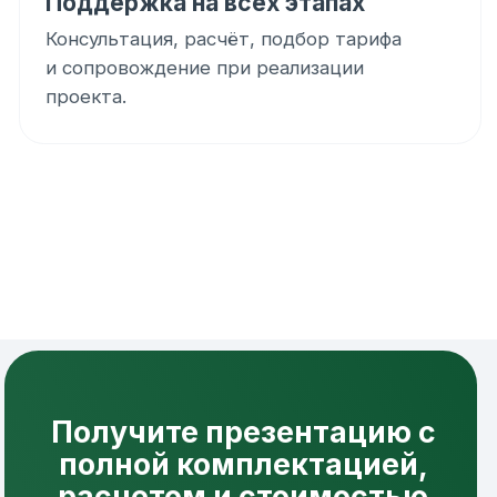
Чем отличается тариф «Дизайн-
комфорт»?
Он рассчитан на дома, где важна аккуратная
интеграция вентиляции в интерьер.
Используются дизайнерские и скрытые
элементы, включая щелевые диффузоры там,
где это предусмотрено проектом.