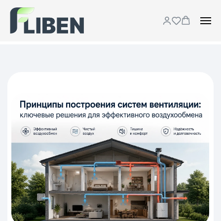
Принципы построения
системы вентиляции
в частном доме:
приток, вытяжка