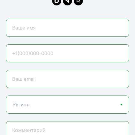
Ваше имя
+1(000)000-0000
Ваш email
Комментарий