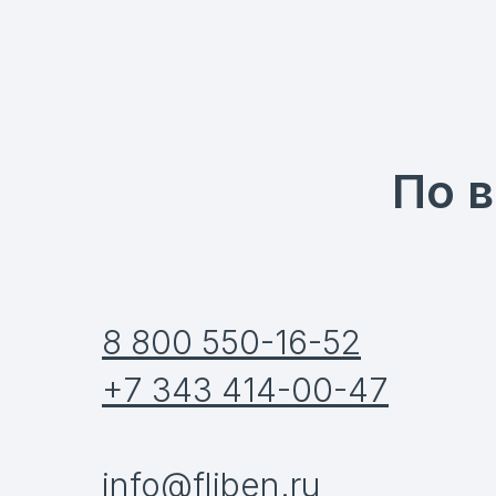
По 
8 800 550-16-52
+7 343 414-00-47
info@fliben.ru