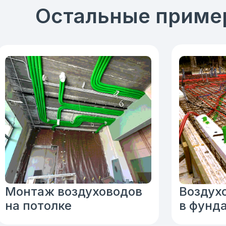
Остальные приме
Монтаж воздуховодов
Воздух
на потолке
в фунд