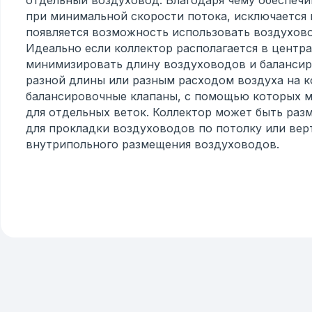
отдельный воздуховод. Благодаря чему обеспечи
при минимальной скорости потока, исключается 
появляется возможность использовать воздухов
Идеально если коллектор располагается в центра
минимизировать длину воздуховодов и балансир
разной длины или разным расходом воздуха на 
балансировочные клапаны, с помощью которых м
для отдельных веток. Коллектор может быть раз
для прокладки воздуховодов по потолку или верт
внутрипольного размещения воздуховодов.