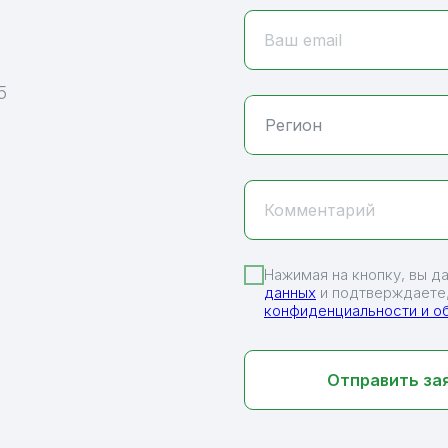
Ваш email
5
Комментарий
Нажимая на кнопку, вы д
данных
и подтверждаете,
конфиденциальности и о
Отправить за