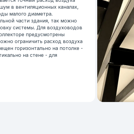
вается точный расход воздуха
шум в вентиляционных каналах,
оды малого диаметра.
льной части здания, так можно
овку системы. Для воздуховодов
коллекторе предусмотрены
ожно ограничить расход воздуха
мещен горизонтально на потолке -
икально на стене - для